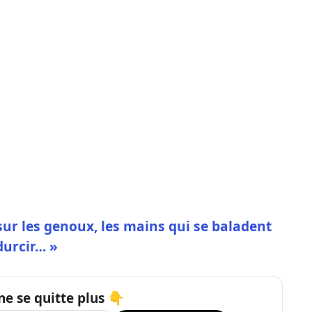
 sur les genoux, les mains qui se baladent
durcir… »
ne se quitte plus 👇