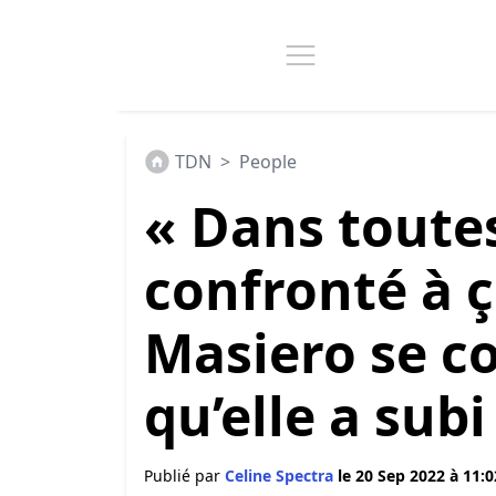
TDN
>
People
« Dans toutes
confronté à ç
Masiero se co
qu’elle a subi
Publié par
Celine Spectra
le 20 Sep 2022 à 11:0