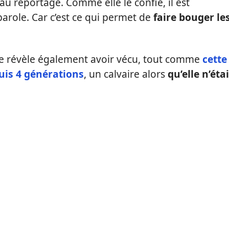
au reportage. Comme elle le confie, il est
parole. Car c’est ce qui permet de
faire bouger le
e révèle également avoir vécu, tout comme
cette
puis 4 générations
, un calvaire alors
qu’elle n’étai