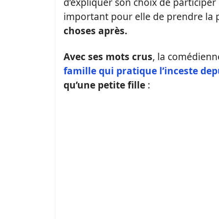
d’expliquer son choix de participer 
important pour elle de prendre la 
choses après.
Avec ses mots crus
, la comédienn
famille qui pratique l’inceste de
qu’une petite fille
: