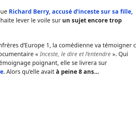
 que
Richard Berry, accusé d’inceste sur sa fille,
aite lever le voile sur
un sujet encore trop
onfrères d’Europe 1, la comédienne va témoigner 
documentaire «
Inceste, le dire et l’entendre
». Qui
témoignage poignant, elle se livrera sur
ie
. Alors qu’elle avait
à peine 8 ans…