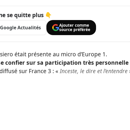
ne se quitte plus 👇
Ajouter comme
Google Actualités
source préférée
iero était présente au micro d’Europe 1.
se confier sur sa participation très personnelle
ffusé sur France 3 : «
Inceste, le dire et l’entendre