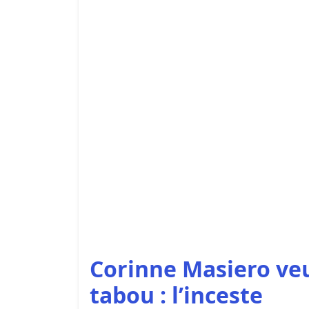
Corinne Masiero veut
tabou : l’inceste