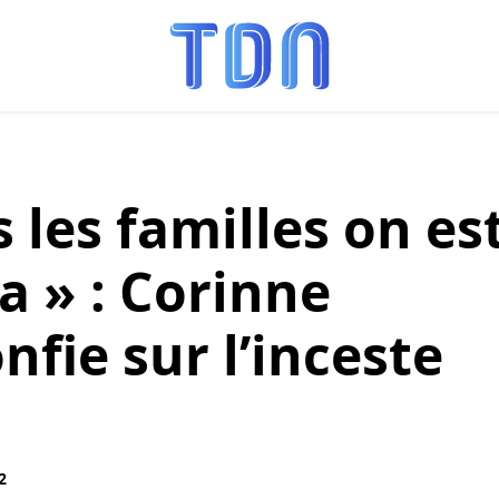
 les familles on es
a » : Corinne
nfie sur l’inceste
2