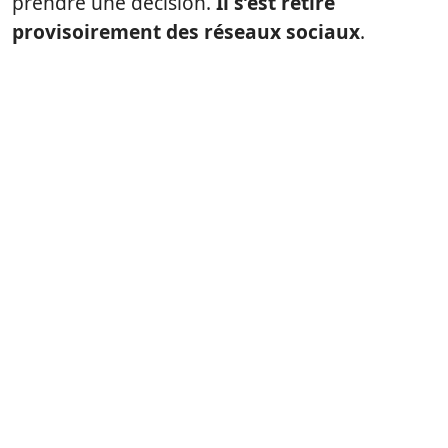
prendre une décision.
Il s’est retiré
provisoirement des réseaux sociaux
.