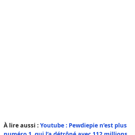
À lire aussi :
Youtube : Pewdiepie n’est plus
numéro 1, qui l’a détrôné avec 112 millions