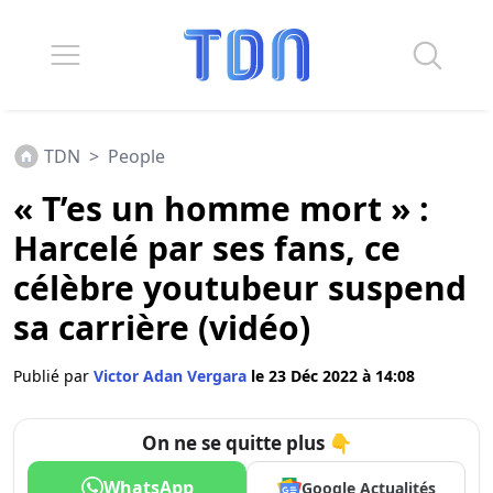
TDN
>
People
« T’es un homme mort » :
Harcelé par ses fans, ce
célèbre youtubeur suspend
sa carrière (vidéo)
Publié par
Victor Adan Vergara
le 23 Déc 2022 à 14:08
On ne se quitte plus 👇
WhatsApp
Google Actualités