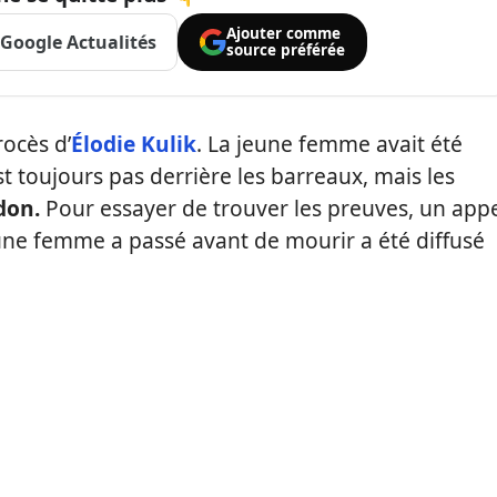
Ajouter comme
Google Actualités
source préférée
rocès d’
Élodie Kulik
. La jeune femme avait été
t toujours pas derrière les barreaux, mais les
don.
Pour essayer de trouver les preuves, un app
eune femme a passé avant de mourir a été diffusé