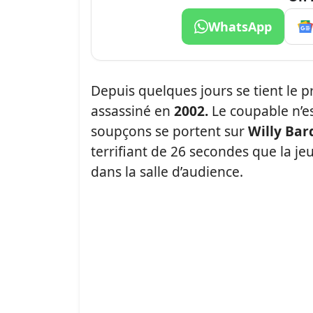
WhatsApp
Depuis quelques jours se tient le p
assassiné en
2002.
Le coupable n’es
soupçons se portent sur
Willy Bar
terrifiant de 26 secondes que la j
dans la salle d’audience.