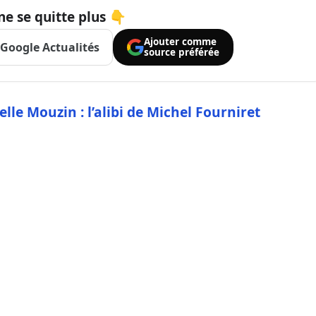
ne se quitte plus 👇
Ajouter comme
Google Actualités
source préférée
elle Mouzin : l’alibi de Michel Fourniret