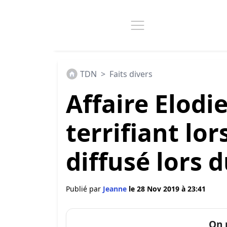
TDN
>
Faits divers
Affaire Elodie
terrifiant lor
diffusé lors 
Publié par
Jeanne
le 28 Nov 2019 à 23:41
On 