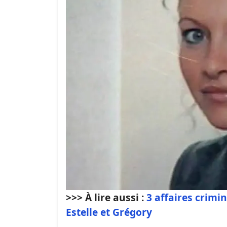
>>> À lire aussi :
3 affaires crimi
Estelle et Grégory