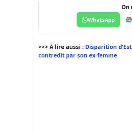
On 
WhatsApp
>>> À lire aussi :
Disparition d’Est
contredit par son ex-femme