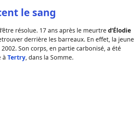
cent le sang
 d’être résolue. 17 ans après le meurtre
d’Élodie
etrouver derrière les barreaux. En effet, la jeune
2002. Son corps, en partie carbonisé, a été
é à
Tertry
, dans la Somme.