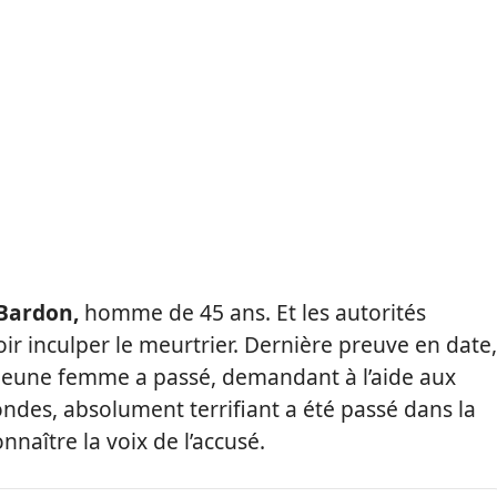
 Bardon,
homme de 45 ans. Et les autorités
r inculper le meurtrier. Dernière preuve en date,
 jeune femme a passé, demandant à l’aide aux
ondes, absolument terrifiant a été passé dans la
nnaître la voix de l’accusé.