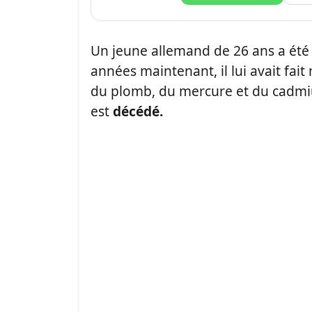
Un jeune allemand de 26 ans a ét
années maintenant, il lui avait f
du plomb, du mercure et du cadmiu
est
décédé.