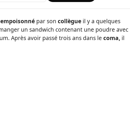
é
empoisonné
par son
collègue
il y a quelques
ait manger un sandwich contenant une poudre avec
m. Après avoir passé trois ans dans le
coma,
il