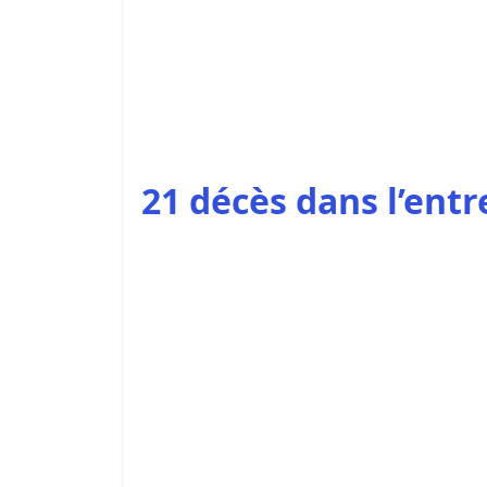
21 décès dans l’entr