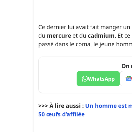
Ce dernier lui avait fait manger u
du
mercure
et du
cadmium.
Et ce 
passé dans le coma, le jeune hom
On 
WhatsApp
>>> À lire aussi :
Un homme est mo
50 œufs d’affilée