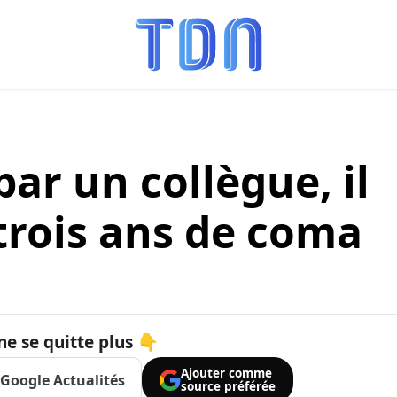
ar un collègue, il
trois ans de coma
ne se quitte plus 👇
Ajouter comme
Google Actualités
source préférée