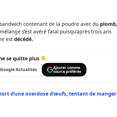
n sandwich contenant de la poudre avec du
plomb
mélange s’est avéré fatal puisqu’après trois ans
me est
décédé.
ne se quitte plus 👇
Ajouter comme
Google Actualités
source préférée
rt d’une overdose d’œufs, tentant de manger