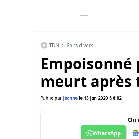
TDN
>
Faits divers
Empoisonné p
meurt après 
Publié par
Jeanne
le 13 Jan 2020 à 8:02
On 
WhatsApp