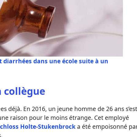
 diarrhées dans une école suite à un
 collègue
ées déjà. En 2016, un jeune homme de 26 ans s’es
 une raison pour le moins étrange. Cet employé
chloss Holte-Stukenbrock
a été empoisonné pa
.