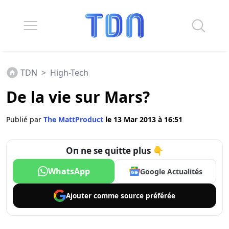
TDN
>
High-Tech
De la vie sur Mars?
Publié par
The MattProduct
le 13 Mar 2013 à 16:51
On ne se quitte plus 👇
WhatsApp
Google Actualités
Ajouter comme
source préférée