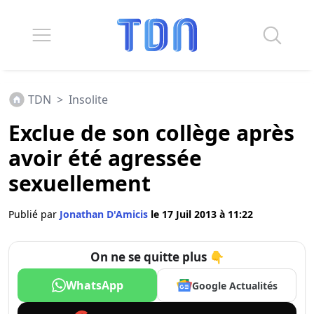
TDN
>
Insolite
Exclue de son collège après
avoir été agressée
sexuellement
Publié par
Jonathan D'Amicis
le 17 Juil 2013 à 11:22
On ne se quitte plus 👇
WhatsApp
Google Actualités