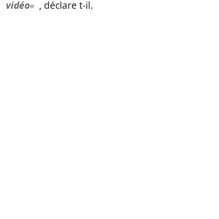
vidéo
«
, déclare t-il.