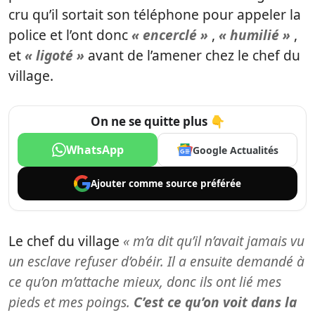
cru qu’il sortait son téléphone pour appeler la
police et l’ont donc
« encerclé »
,
« humilié »
,
et
« ligoté »
avant de l’amener chez le chef du
village.
On ne se quitte plus 👇
WhatsApp
Google Actualités
Ajouter comme
source préférée
Le chef du village
« m’a dit qu’il n’avait jamais vu
un esclave refuser d’obéir. Il a ensuite demandé à
ce qu’on m’attache mieux, donc ils ont lié mes
pieds et mes poings.
C’est ce qu’on voit dans la