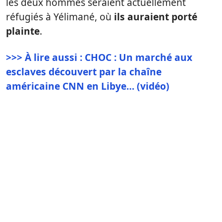
les deux hommes seraient actuellement
réfugiés à Yélimané, où
ils auraient porté
plainte
.
>>> À lire aussi : CHOC : Un marché aux
esclaves découvert par la chaîne
américaine CNN en Libye… (vidéo)