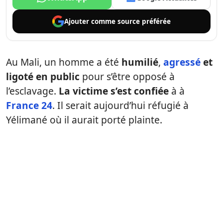
Ajouter comme
source préférée
Au Mali, un homme a été
humilié
,
agressé
et
ligoté en public
pour s’être opposé à
l’esclavage.
La victime s’est confiée
à à
France 24
. Il serait aujourd’hui réfugié à
Yélimané où il aurait porté plainte.