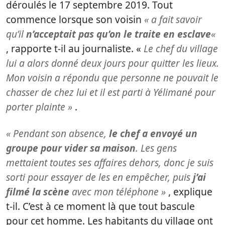
déroulés le 17 septembre 2019. Tout
commence lorsque son voisin
« a fait savoir
qu’il
n’acceptait pas qu’on le traite en esclave
«
, rapporte t-il au journaliste. «
Le chef du village
lui a alors donné deux jours pour quitter les lieux.
Mon voisin a répondu que personne ne pouvait le
chasser de chez lui et il est parti à Yélimané pour
porter plainte »
.
« Pendant son absence,
le chef a envoyé un
groupe pour vider sa maison
. Les gens
mettaient toutes ses affaires dehors, donc je suis
sorti pour essayer de les en empêcher, puis
j’ai
filmé la scène
avec mon téléphone »
, explique
t-il. C’est à ce moment là que tout bascule
pour cet homme. Les habitants du village ont