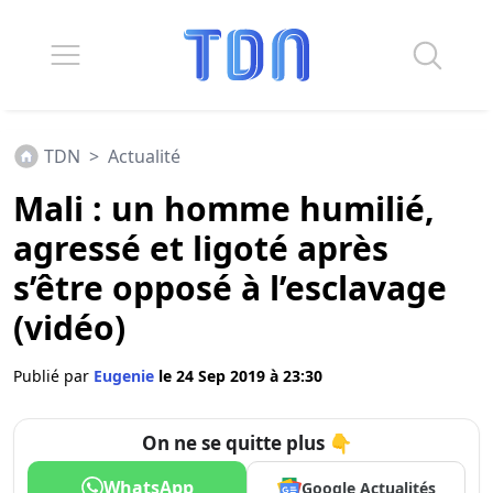
TDN
>
Actualité
Mali : un homme humilié,
agressé et ligoté après
s’être opposé à l’esclavage
(vidéo)
Publié par
Eugenie
le 24 Sep 2019 à 23:30
On ne se quitte plus 👇
WhatsApp
Google Actualités