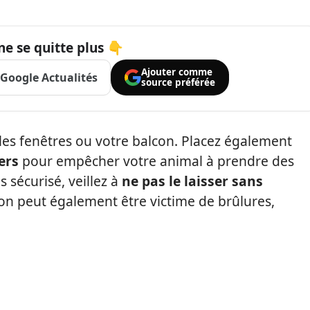
ne se quitte plus 👇
Ajouter comme
Google Actualités
source préférée
r les fenêtres ou votre balcon. Placez également
ers
pour empêcher votre animal à prendre des
s sécurisé, veillez à
ne pas le laisser sans
n peut également être victime de brûlures,