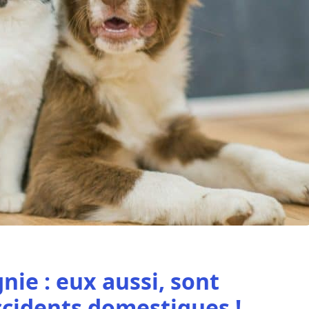
e : eux aussi, sont
ccidents domestiques !