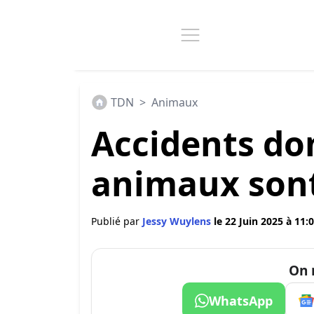
TDN
>
Animaux
Accidents do
animaux sont
Publié par
Jessy Wuylens
le 22 Juin 2025 à 11:
On 
WhatsApp