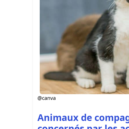
@canva
Animaux de compagni
concernés par les a