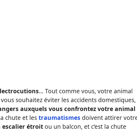
électrocutions
… Tout comme vous, votre animal
 vous souhaitez éviter les accidents domestiques, 
angers auxquels vous confrontez votre animal
a chute et les
traumatismes
doivent attirer votr
n
escalier étroit
ou un balcon, et c’est la chute