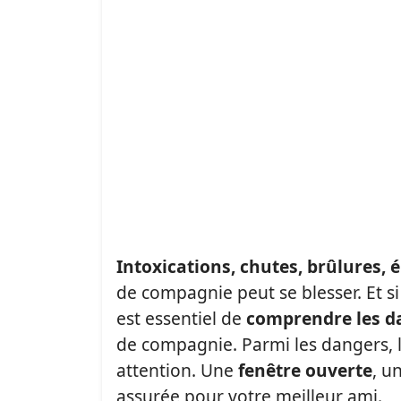
Intoxications, chutes, brûlures, 
de compagnie peut se blesser. Et si
est essentiel de
comprendre les d
de compagnie. Parmi les dangers, l
attention. Une
fenêtre ouverte
, u
assurée pour votre meilleur ami.