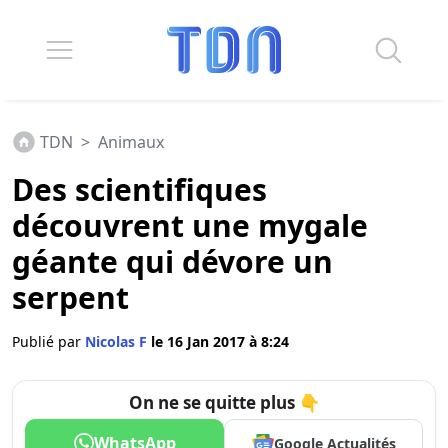
TDN
>
Animaux
Des scientifiques
découvrent une mygale
géante qui dévore un
serpent
Publié par
Nicolas F
le 16 Jan 2017 à 8:24
On ne se quitte plus 👇
WhatsApp
Google Actualités