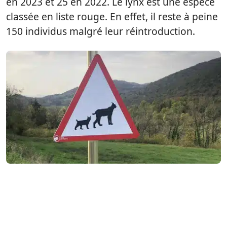
en 2023 et 25 en 2022. Le lynx est une espèce
classée en liste rouge. En effet, il reste à peine
150 individus malgré leur réintroduction.