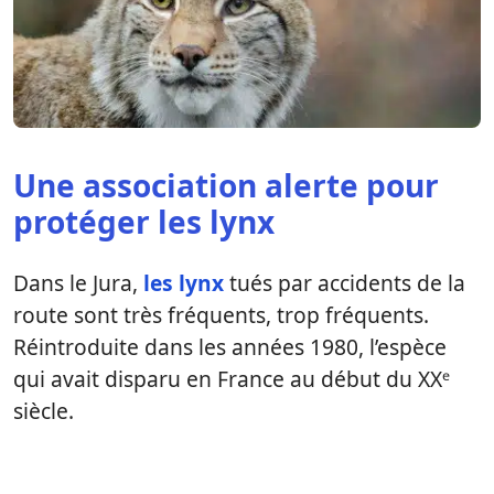
Une association alerte pour
protéger les lynx
Dans le Jura,
les lynx
tués par accidents de la
route sont très fréquents, trop fréquents.
Réintroduite dans les années 1980, l’espèce
qui avait disparu en France au début du XXᵉ
siècle.