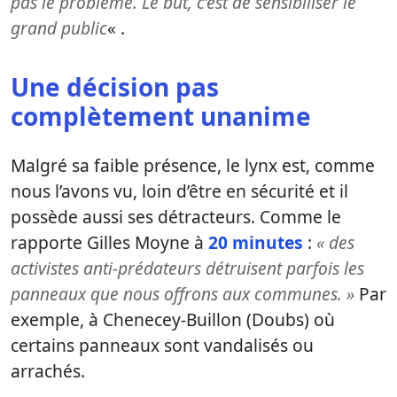
pas le problème. Le but, c’est de sensibiliser le
grand public
« .
Une décision pas
complètement unanime
Malgré sa faible présence, le lynx est, comme
nous l’avons vu, loin d’être en sécurité et il
possède aussi ses détracteurs. Comme le
rapporte Gilles Moyne à
20 minutes
:
« des
activistes anti-prédateurs détruisent parfois les
panneaux que nous offrons aux communes. »
Par
exemple, à Chenecey-Buillon (Doubs) où
certains panneaux sont vandalisés ou
arrachés.