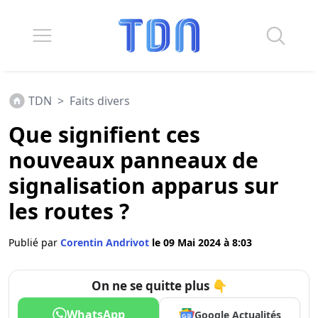
TDN
>
Faits divers
Que signifient ces
nouveaux panneaux de
signalisation apparus sur
les routes ?
Publié par
Corentin Andrivot
le 09 Mai 2024 à 8:03
On ne se quitte plus 👇
WhatsApp
Google Actualités