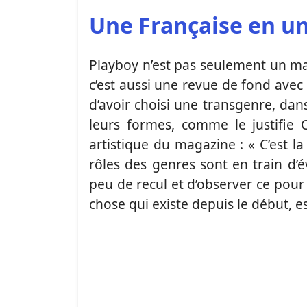
Une Française en u
Playboy n’est pas seulement un mag
c’est aussi une revue de fond avec
d’avoir choisi une transgenre, da
leurs formes, comme le justifie 
artistique du magazine : « C’est l
rôles des genres sont en train d’
peu de recul et d’observer ce pour 
chose qui existe depuis le début, e