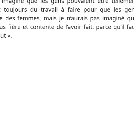
s imaginé que les gens pouvaient être telleme
t toujours du travail à faire pour que les ge
me des femmes, mais je n’aurais pas imaginé q
us fière et contente de l’avoir fait, parce qu’il fa
ut ».