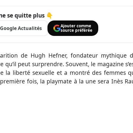
ne se quitte plus 👇
Ajouter comme
Google Actualités
source préférée
arition de Hugh Hefner, fondateur mythique 
 qu’il peut surprendre. Souvent, le magazine s’e
e la liberté sexuelle et a montré des femmes q
 première fois, la playmate à la une sera Inès Ra