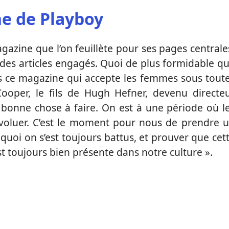
ne de Playboy
azine que l’on feuillète pour ses pages centrale
 des articles engagés. Quoi de plus formidable q
ns ce magazine qui accepte les femmes sous tout
Cooper, le fils de Hugh Hefner, devenu directe
a bonne chose à faire. On est à une période où l
évoluer. C’est le moment pour nous de prendre 
quoi on s’est toujours battus, et prouver que cet
st toujours bien présente dans notre culture ».