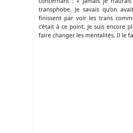
concernant : « Jamais je n’aurai
transphobe. Je savais qu’on avai
finissent par voir les trans com
c’était à ce point. Je suis encore pl
faire changer les mentalités. Il le fa