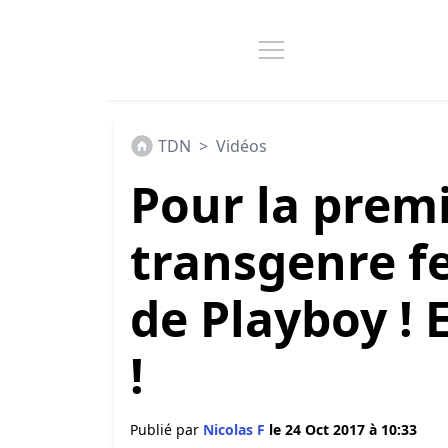
TDN
>
Vidéos
Pour la premi
transgenre fe
de Playboy ! E
!
Publié par
Nicolas F
le 24 Oct 2017 à 10:33