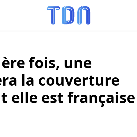
ère fois, une
ra la couverture
t elle est française