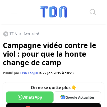
TDN
>
Actualité
Campagne vidéo contre le
viol : pour que la honte
change de camp
Publié par
Elsa Fanjul
le 22 Jan 2015 à 10:23
On ne se quitte plus 👇
WhatsApp
Google Actualités