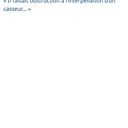
« Il faisait obstruction à l’interpellation d’un
casseur… »