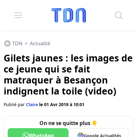
TDN
>
Actualité
Gilets jaunes : les images de
ce jeune qui se fait
matraquer à Besançon
indignent la toile (video)
Publié par
Claire
le 01 Avr 2019 à 10:01
On ne se quitte plus 👇
WhatsApp
Google Actualités