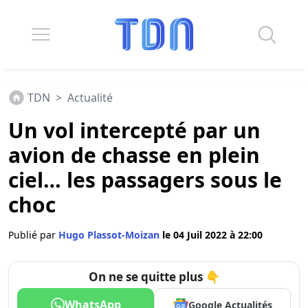
TDN
>
Actualité
Un vol intercepté par un
avion de chasse en plein
ciel… les passagers sous le
choc
Publié par
Hugo Plassot-Moizan
le 04 Juil 2022 à 22:00
On ne se quitte plus 👇
WhatsApp
Google Actualités