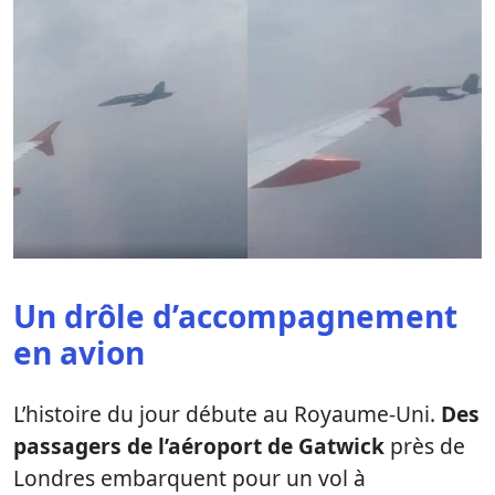
Un drôle d’accompagnement
en avion
L’histoire du jour débute au Royaume-Uni.
Des
passagers de l’aéroport de Gatwick
près de
Londres embarquent pour un vol à