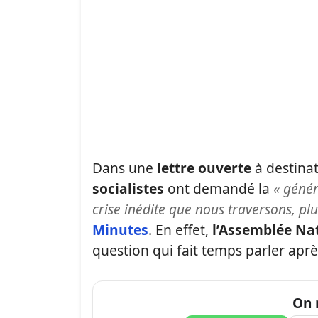
Dans une
lettre ouverte
à destina
socialistes
ont demandé la
« génér
crise inédite que nous traversons, pl
Minutes
. En effet,
l’Assemblée Na
question qui fait temps parler aprè
On 