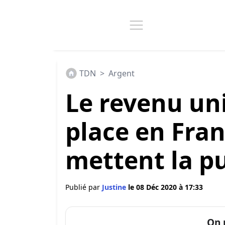
TDN
>
Argent
Le revenu uni
place en Fran
mettent la puc
Publié par
Justine
le 08 Déc 2020 à 17:33
On 