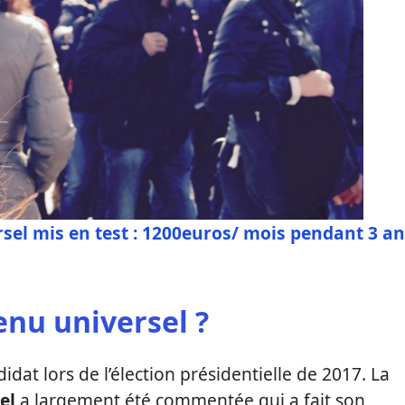
sel mis en test : 1200euros/ mois pendant 3 a
enu universel ?
idat lors de l’élection présidentielle de 2017. La
el
a largement été commentée qui a fait son