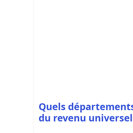
Quels départements 
du revenu universel