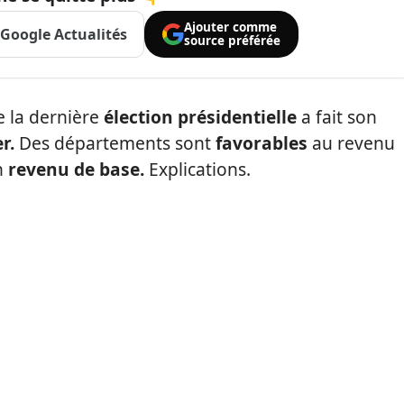
Ajouter comme
Google Actualités
source préférée
de la dernière
élection présidentielle
a fait son
r.
Des départements sont
favorables
au revenu
n
revenu de base.
Explications.