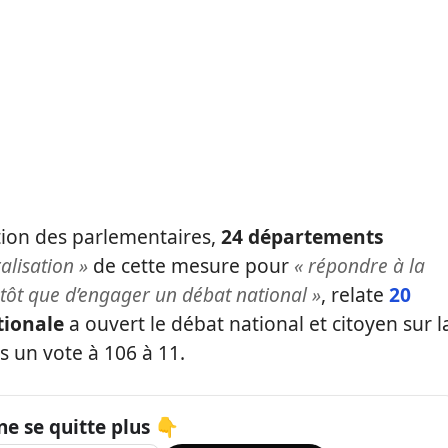
tion des parlementaires,
24 départements
alisation »
de cette mesure pour
« répondre à la
utôt que d’engager un débat national »
, relate
20
tionale
a ouvert le débat national et citoyen sur l
s un vote à 106 à 11.
ne se quitte plus 👇