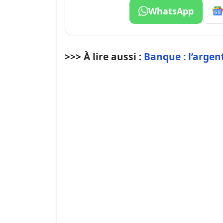
WhatsApp
>>> À lire aussi :
Banque : l’argen