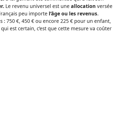
r.
Le revenu universel est une
allocation
versée
Français peu importe
l’âge ou les revenus
.
es : 750 €, 450 € ou encore 225 € pour un enfant,
qui est certain, c’est que cette mesure va coûter