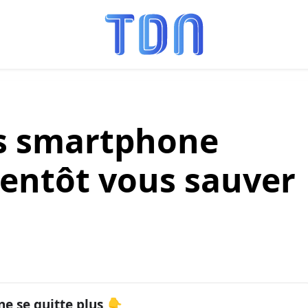
 smartphone
ientôt vous sauver
ne se quitte plus 👇