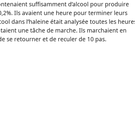
contenaient suffisamment d’alcool pour produire
0,2%. Ils avaient une heure pour terminer leurs
cool dans l’haleine était analysée toutes les heure
utaient une tâche de marche. Ils marchaient en
e se retourner et de reculer de 10 pas.