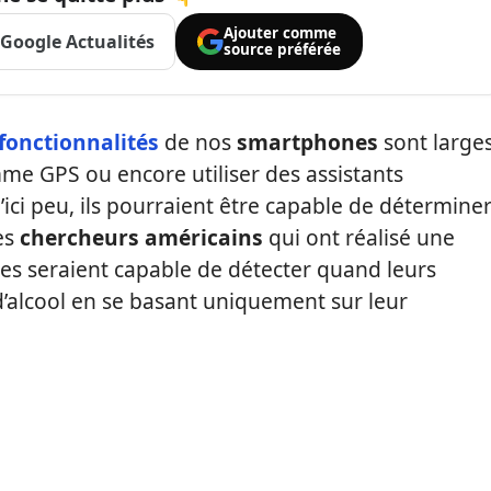
Ajouter comme
Google Actualités
source préférée
fonctionnalités
de nos
smartphones
sont larges
mme GPS ou encore utiliser des assistants
’ici peu, ils pourraient être capable de détermine
es
chercheurs américains
qui ont réalisé une
s seraient capable de détecter quand leurs
’alcool en se basant uniquement sur leur