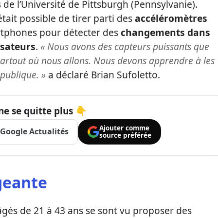
 de l’Université de Pittsburgh (Pennsylvanie).
tait possible de tirer parti des
accéléromètres
rtphones pour détecter des
changements dans
isateurs
.
« Nous avons des capteurs puissants que
rtout où nous allons. Nous devons apprendre à les
 publique. »
a déclaré Brian Sufoletto.
ne se quitte plus 👇
Ajouter comme
Google Actualités
source préférée
geante
s âgés de 21 à 43 ans se sont vu proposer des