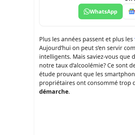
WhatsApp
Plus les années passent et plus les
Aujourd’hui on peut s’en servir co
intelligents. Mais saviez-vous que d
notre taux d’alcoolémie? Ce sont d
étude prouvant que les smartphone
propriétaires ont consommé trop d
démarche
.