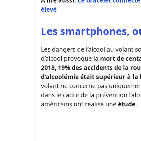
A lire aussi:
Ce bracelet connecté 
élevé
Les smartphones, ou
Les dangers de l’alcool au volant
d’alcool provoque la
mort de cent
2018, 19% des accidents de la ro
d’alcoolémie était supérieur à la 
volant ne concerne pas uniquement 
dans le cadre de la prévention l’al
américains ont réalisé une
étude
.