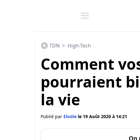
TDN
>
High-Tech
Comment vos
pourraient b
la vie
Publié par
Elodie
le 19 Août 2020 à 14:21
On 