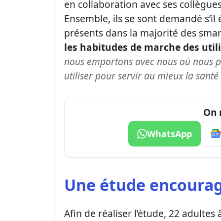
en collaboration avec ses collègues
Ensemble, ils se sont demandé s’il é
présents dans la majorité des sma
les habitudes de marche des util
nous emportons avec nous où nous pa
utiliser pour servir au mieux la santé
On 
WhatsApp
Une étude encoura
Afin de réaliser l’étude, 22 adulte