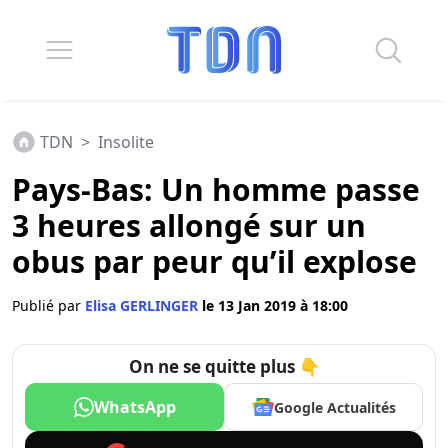
TDN
>
Insolite
Pays-Bas: Un homme passe
3 heures allongé sur un
obus par peur qu’il explose
Publié par
Elisa GERLINGER
le 13 Jan 2019 à 18:00
On ne se quitte plus 👇
WhatsApp
Google Actualités