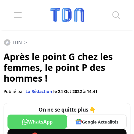
TDN
>
Après le point G chez les
femmes, le point P des
hommes !
Publié par
La Rédaction
le 24 Oct 2022 à 14:41
On ne se quitte plus 👇
WhatsApp
Google Actualités