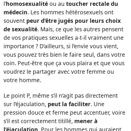
l’
homosexualité
ou au
toucher rectale du
médecin
. Les hommes hétérosexuels ont
souvent
peur d’être jugés pour leurs choix
de sexualité
. Mais, ce que les autres pensent
de vos pratiques sexuelles a-t-il vraiment une
importance ? D’ailleurs, si l’envie vous vient,
vous pouvez très bien le faire seul, dans votre
coin. Peut-être que ça vous plaira et que vous
voudrez le partager avec votre femme ou
votre homme.
Le point P, même s’il n’agit pas directement
sur l’éjaculation,
peut la faciliter
. Une
pression douce et ferme peut accentuer, voire
s’il est correctement titillé,
mener à
l’éjaculation
. Pour les hommes qui auraient