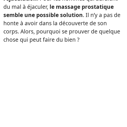
du mal à éjaculer,
le massage prostatique
semble une possible solution
. Il n’y a pas de
honte à avoir dans la découverte de son
corps. Alors, pourquoi se prouver de quelque
chose qui peut faire du bien ?