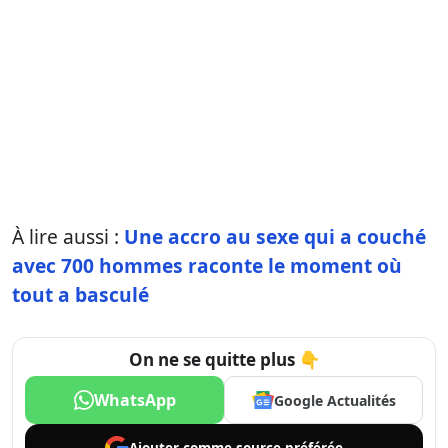
À lire aussi :
Une accro au sexe qui a couché
avec 700 hommes raconte le moment où
tout a basculé
On ne se quitte plus 👇
WhatsApp
Google Actualités
Ajouter comme
source préférée