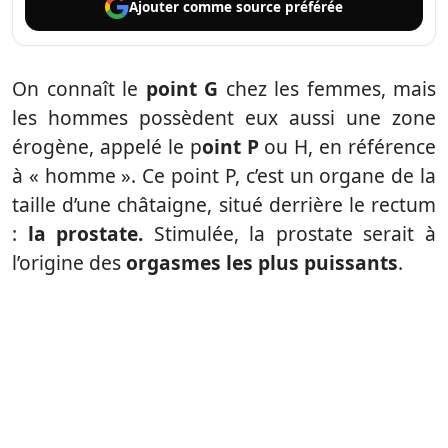
Ajouter comme
source préférée
On connaît le
point G
chez les femmes, mais
les hommes possèdent eux aussi une zone
érogène, appelé le p
oint P
ou H, en référence
à « homme ». Ce point P, c’est un organe de la
taille d’une châtaigne, situé derrière le rectum
:
la prostate.
Stimulée, la prostate serait à
l’origine des
orgasmes les plus puissants
.