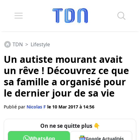
TDN
>
Lifestyle
Un autiste mourant avait
un rêve ! Découvrez ce que
sa famille a organisé pour
le dernier jour de sa vie
Publié par
Nicolas F
le 10 Mar 2017 à 14:56
On ne se quitte plus 👇
WhatsApp
Google Actualités