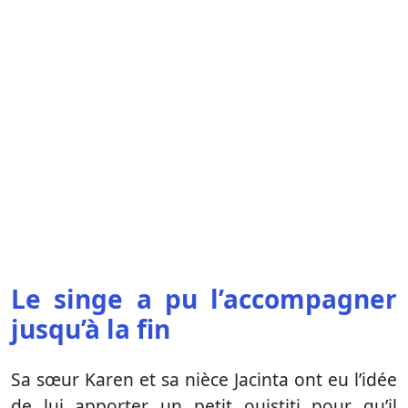
Le singe a pu l’accompagner
jusqu’à la fin
Sa sœur Karen et sa nièce Jacinta ont eu l’idée
de lui apporter un petit ouistiti pour qu’il