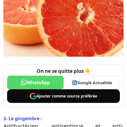
On ne se quitte plus 👇
WhatsApp
Google Actualités
Ajouter comme
source préférée
2- Le gingembre :
Antibactérien, antiseptique et anti-