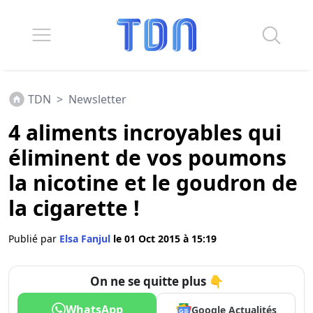
TDN
>
Newsletter
4 aliments incroyables qui
éliminent de vos poumons
la nicotine et le goudron de
la cigarette !
Publié par
Elsa Fanjul
le 01 Oct 2015 à 15:19
On ne se quitte plus 👇
WhatsApp
Google Actualités