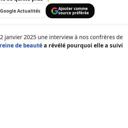
Ajouter comme
Google Actualités
source préférée
2 janvier 2025 une interview à nos confrères de
 reine de beauté
a révélé pourquoi elle a suivi