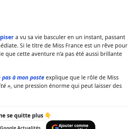
piser
a vu sa vie basculer en un instant, passant
iate. Si le titre de Miss France est un rêve pour
 que cette aventure n’a pas été aussi brillante
 pas à mon poste
explique que le rôle de Miss
té »,
une pression énorme qui peut laisser des
ne se quitte plus 👇
Ajouter comme
Google Actualités