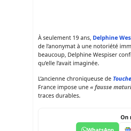
À seulement 19 ans,
Delphine Wes
de l’anonymat à une notoriété imméd
beaucoup, Delphine Wespiser confie
qu’elle l’avait imaginée.
L’ancienne chroniqueuse de
Touche
France impose une
« fausse maturi
traces durables.
On 
WhatsApp