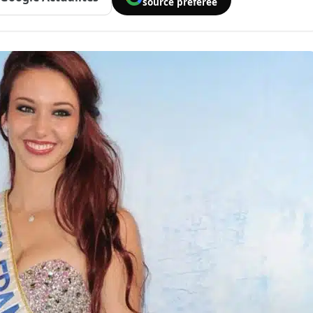
source préférée