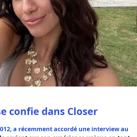
e confie dans Closer
2012, a récemment accordé une interview au