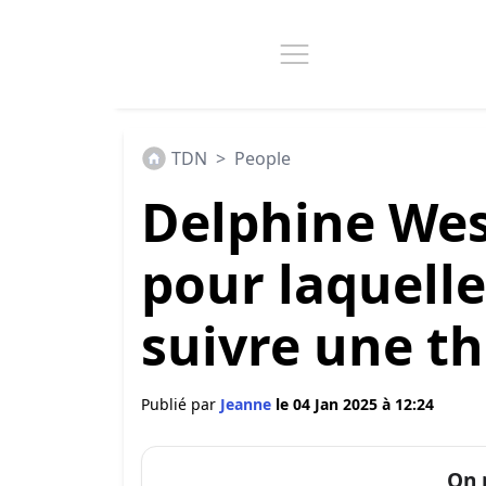
TDN
>
People
Delphine Wesp
pour laquelle
suivre une t
Publié par
Jeanne
le 04 Jan 2025 à 12:24
On 