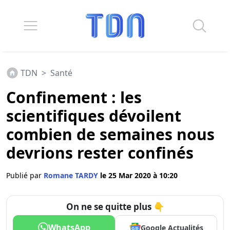
TDN
>
Santé
Confinement : les
scientifiques dévoilent
combien de semaines nous
devrions rester confinés
Publié par
Romane TARDY
le 25 Mar 2020 à 10:20
On ne se quitte plus 👇
WhatsApp
Google Actualités