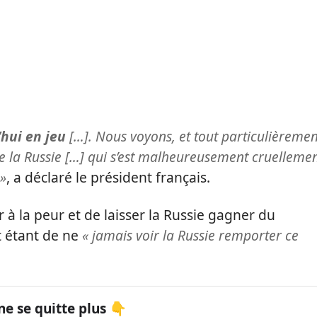
’hui en jeu
[…]. Nous voyons, et tout particulièremen
e la Russie […] qui s’est malheureusement cruelleme
 »
, a déclaré le président français.
 à la peur et de laisser la Russie gagner du
at étant de ne
« jamais voir la Russie remporter ce
ne se quitte plus 👇