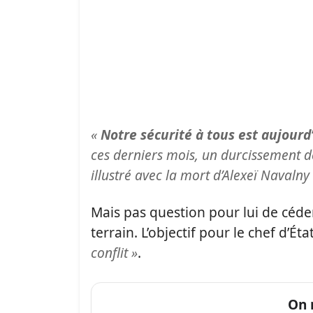
«
Notre sécurité à tous est aujourd
ces derniers mois, un durcissement d
illustré avec la mort d’Alexeï Navalny
Mais pas question pour lui de céder
terrain. L’objectif pour le chef d’Ét
conflit »
.
On 