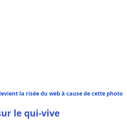
ient la risée du web à cause de cette photo
r le qui-vive