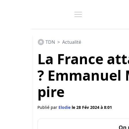
TDN
>
Actualité
La France att
? Emmanuel M
pire
Publié par
Elodie
le 28 Fév 2024 à 8:01
On 