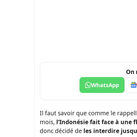
On 
WhatsApp
Il faut savoir que comme le rappel
mois,
l’Indonésie fait face à une
donc décidé de
les interdire jusqu