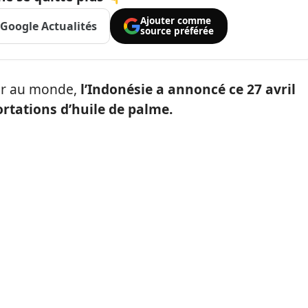
Ajouter comme
Google Actualités
source préférée
eur au monde,
l’Indonésie a annoncé ce 27 avril
rtations d’huile de palme.