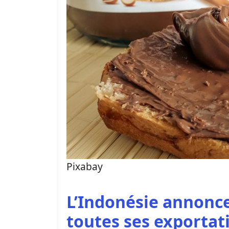
Pixabay
L’Indonésie annonc
toutes ses exportat