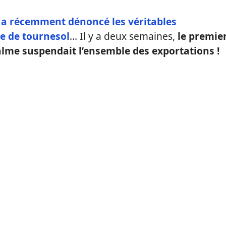
 a récemment dénoncé les véritables
le de tournesol
… Il y a deux semaines,
le premie
lme suspendait l’ensemble des exportations !