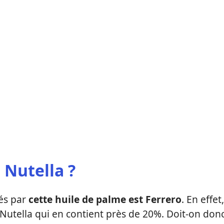
 Nutella ?
nés par
cette huile de palme est Ferrero
. En effet,
e Nutella qui en contient près de 20%. Doit-on don