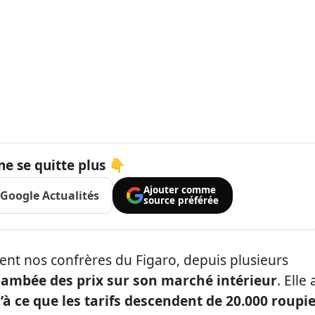
ne se quitte plus 👇
Ajouter comme
Google Actualités
source préférée
lent nos confrères du Figaro, depuis plusieurs
 flambée des prix sur son marché intérieur
. Elle 
’à ce que les tarifs descendent de 20.000 roupi