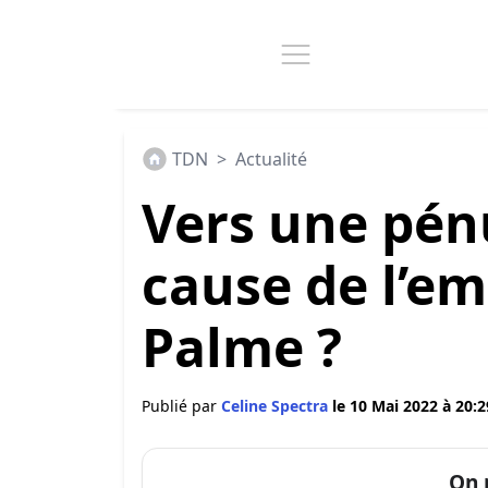
TDN
>
Actualité
Vers une pénu
cause de l’em
Palme ?
Publié par
Celine Spectra
le 10 Mai 2022 à 20:2
On 