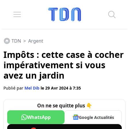
TDN
>
Argent
Impôts : cette case à cocher
impérativement si vous
avez un jardin
Publié par
Mel Dib
le 29 Avr 2024 à 7:35
On ne se quitte plus 👇
WhatsApp
Google Actualités