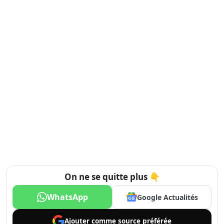
On ne se quitte plus 👇
WhatsApp
Google Actualités
Ajouter comme
source préférée