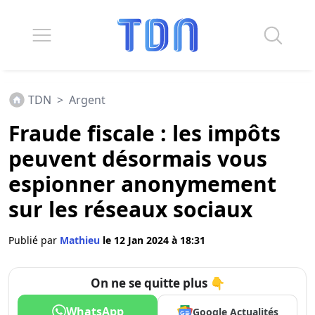
TDN
>
Argent
Fraude fiscale : les impôts
peuvent désormais vous
espionner anonymement
sur les réseaux sociaux
Publié par
Mathieu
le 12 Jan 2024 à 18:31
On ne se quitte plus 👇
WhatsApp
Google Actualités