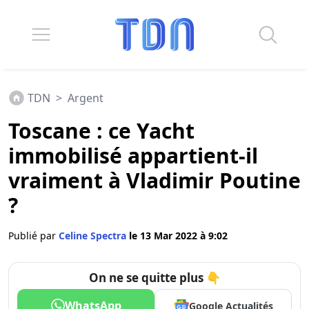
TDN
>
Argent
Toscane : ce Yacht
immobilisé appartient-il
vraiment à Vladimir Poutine
?
Publié par
Celine Spectra
le 13 Mar 2022 à 9:02
On ne se quitte plus 👇
WhatsApp
Google Actualités