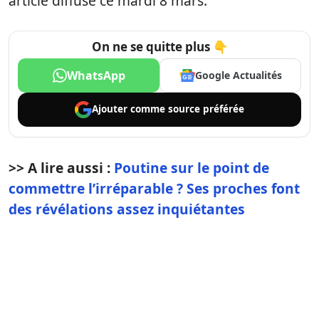
article diffusé ce mardi 8 mars.
On ne se quitte plus 👇
WhatsApp
Google Actualités
Ajouter comme
source préférée
>> A lire aussi :
Poutine sur le point de
commettre l’irréparable ? Ses proches font
des révélations assez inquiétantes