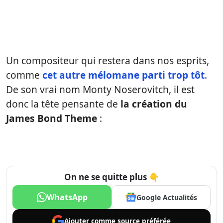
Un compositeur qui restera dans nos esprits,
comme
cet autre mélomane parti trop tôt
.
De son vrai nom Monty Noserovitch, il est
donc la tête pensante de
la création du
James Bond Theme
:
On ne se quitte plus 👇
WhatsApp
Google Actualités
Ajouter comme
source préférée