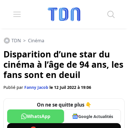
TDN
>
Cinéma
Disparition d’une star du
cinéma à l’âge de 94 ans, les
fans sont en deuil
Publié par
Fanny Jacob
le 12 Juil 2022 à 19:06
On ne se quitte plus 👇
WhatsApp
Google Actualités