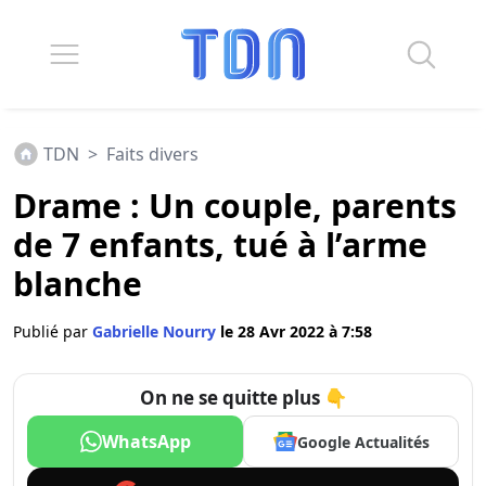
TDN
>
Faits divers
Drame : Un couple, parents
de 7 enfants, tué à l’arme
blanche
Publié par
Gabrielle Nourry
le 28 Avr 2022 à 7:58
On ne se quitte plus 👇
WhatsApp
Google Actualités