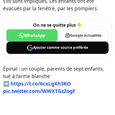
s’ils sont impliqués. Les enfants ont été
évacués par la fenêtre, par les pompiers.
On ne se quitte plus 👇
WhatsApp
Google Actualités
Ajouter comme
source préférée
Épinal : un couple, parents de sept enfants,
tué à l’arme blanche
➡️
https://t.co/6cxLgXh3KO
pic.twitter.com/WWXTGz2ogF