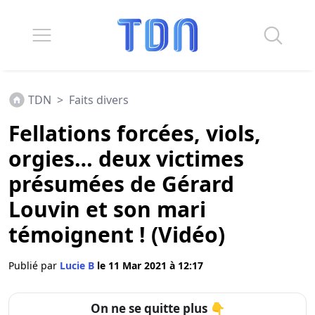
TDN
>
Faits divers
Fellations forcées, viols,
orgies… deux victimes
présumées de Gérard
Louvin et son mari
témoignent ! (Vidéo)
Publié par
Lucie B
le 11 Mar 2021 à 12:17
On ne se quitte plus 👇