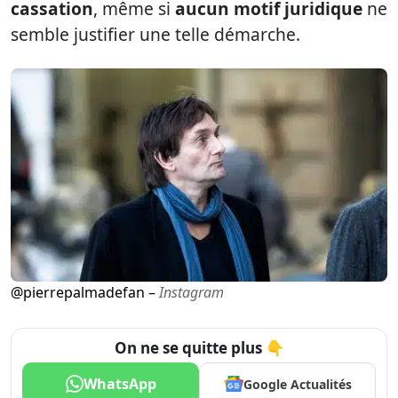
cassation
, même si
aucun motif juridique
ne
semble justifier une telle démarche.
@pierrepalmadefan –
Instagram
On ne se quitte plus 👇
WhatsApp
Google Actualités