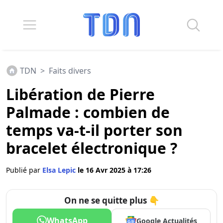
TDN
>
Faits divers
Libération de Pierre
Palmade : combien de
temps va-t-il porter son
bracelet électronique ?
Publié par
Elsa Lepic
le 16 Avr 2025 à 17:26
On ne se quitte plus 👇
WhatsApp
Google Actualités