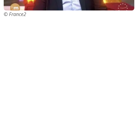
©
France2