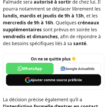
Palmade sera
autorisé à sortir
de chez lui. Il
pourra notamment se déplacer librement les
lundis, mardis et jeudis de 9h à 13h
, et les
mercredis de 9h à 16h
. Quelques
créneaux
supplémentaires
sont prévus en soirée les
vendredis et dimanches
, afin de répondre à
des besoins spécifiques liés à sa
santé
.
On ne se quitte plus 👇
WhatsApp
Google Actualités
Ajouter comme
source préférée
La décision précise également qu’il a
l’interdiction formelle d’entrer en contact