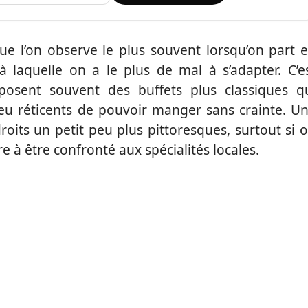
que l’on observe le plus souvent lorsqu’on part 
 à laquelle on a le plus de mal à s’adapter. C’e
posent souvent des buffets plus classiques q
u réticents de pouvoir manger sans crainte. U
roits un petit peu plus pittoresques, surtout si 
dre à être confronté aux spécialités locales.