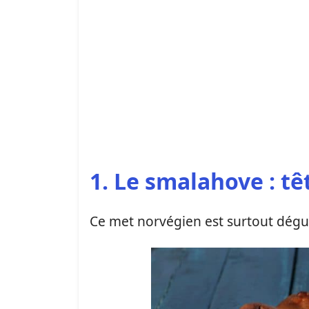
1. Le smalahove : t
Ce met norvégien est surtout dégus