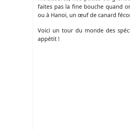
faites pas la fine bouche quand o
ou à Hanoï, un œuf de canard féco
Voici un tour du monde des spécia
appétit !