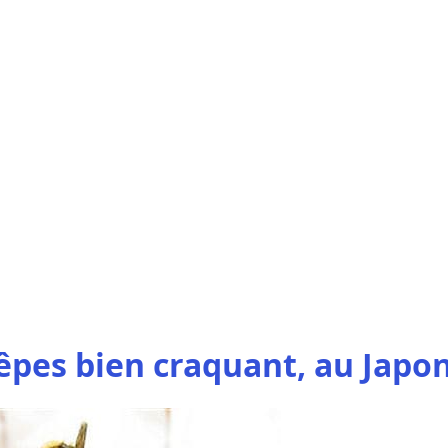
uêpes bien craquant, au Japo