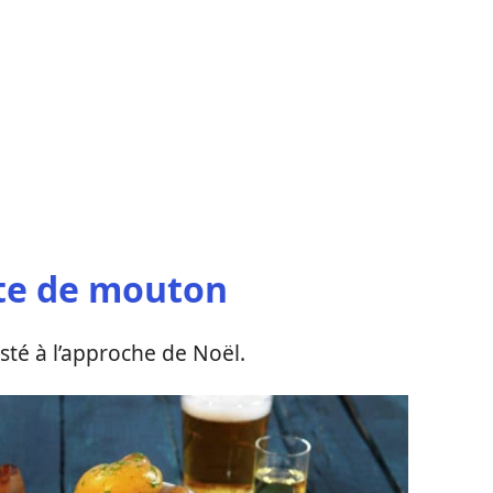
ête de mouton
té à l’approche de Noël.