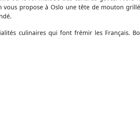
n vous propose à Oslo une tête de mouton grill
ndé.
lités culinaires qui font frémir les Français. B