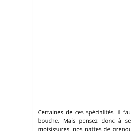
Certaines de ces spécialités, il f
bouche. Mais pensez donc à se
moisissures, nos pattes de grenou