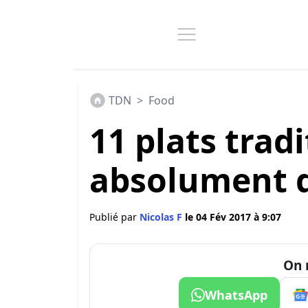
TDN
>
Food
11 plats trad
absolument d
Publié par
Nicolas F
le 04 Fév 2017 à 9:07
On 
WhatsApp