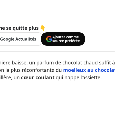
ne se quitte plus 👇
Ajouter comme
Google Actualités
source préférée
umière baisse, un parfum de chocolat chaud suffit à
ion la plus réconfortante du
moelleux au chocola
illère, un
cœur coulant
qui nappe l’assiette.