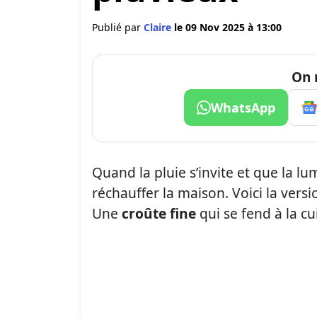
Publié par
Claire
le 09 Nov 2025 à 13:00
On 
WhatsApp
Quand la pluie s’invite et que la l
réchauffer la maison. Voici la vers
Une
croûte fine
qui se fend à la cu