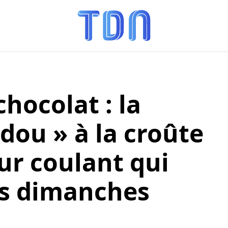
hocolat : la
dou » à la croûte
ur coulant qui
es dimanches