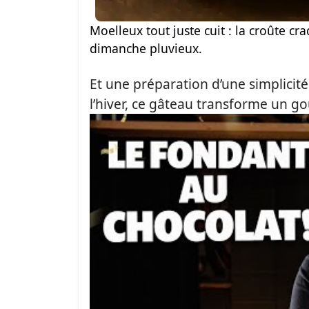
Moelleux tout juste cuit : la croûte cr
dimanche pluvieux.
Et une préparation d’une simplicit
l’hiver, ce gâteau transforme un g