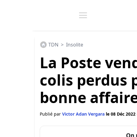
TDN
>
Insolite
La Poste ven
colis perdus 
bonne affaire
Publié par
Victor Adan Vergara
le 08 Déc 2022 
On 