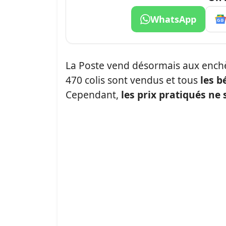
WhatsApp
La Poste vend désormais aux ench
470 colis sont vendus et tous
les b
Cependant,
les prix pratiqués n