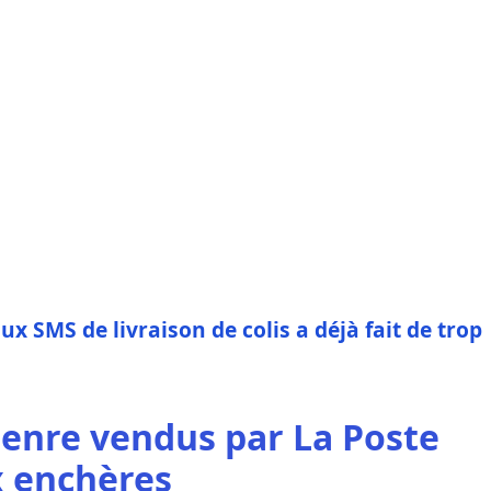
aux SMS de livraison de colis a déjà fait de trop
genre vendus par La Poste
x enchères