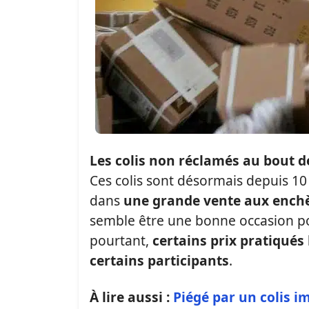
Les colis non réclamés au bout d
Ces colis sont désormais depuis 1
dans
une grande vente aux ench
semble être une bonne occasion pou
pourtant,
certains prix pratiqués 
certains participants
.
À lire aussi :
Piégé par un colis i