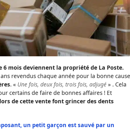
e 6 mois deviennent la propriété de La Poste.
0 ans revendus chaque année pour la bonne caus
ères
. «
Une fois, deux fois, trois fois, adjugé
» . Cela
r certains de faire de bonnes affaires ! Et
lors de cette vente font grincer des dents
mposant, un petit garçon est sauvé par un