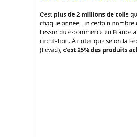
C’est
plus de 2 millions de colis q
chaque année, un certain nombre de 
L’essor du e-commerce en France 
circulation. À noter que selon la F
(Fevad),
c’est 25% des produits ac