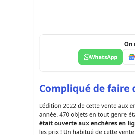
On 
WhatsApp
Compliqué de faire 
L’édition 2022 de cette vente aux e
année. 470 objets en tout genre ét
était ouverte aux enchères en li
les prix ! Un habitué de cette vente