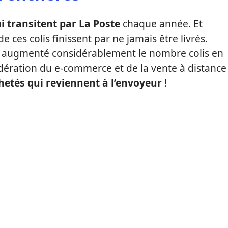
ui transitent par La Poste
chaque année. Et
ces colis finissent par ne jamais être livrés.
a augmenté considérablement le nombre colis en
édération du e-commerce et de la vente à distance
hetés qui reviennent à l’envoyeur
!