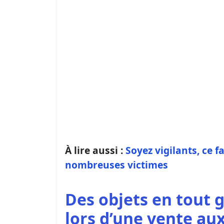
À lire aussi :
Soyez vigilants, ce f
nombreuses victimes
Des objets en tout 
lors d’une vente au