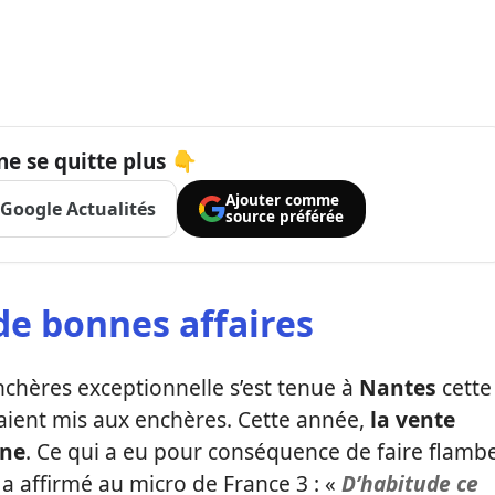
ne se quitte plus 👇
Ajouter comme
Google Actualités
source préférée
de bonnes affaires
nchères exceptionnelle s’est tenue à
Nantes
cette
aient mis aux enchères. Cette année,
la vente
gne
. Ce qui a eu pour conséquence de faire flamb
 a affirmé au micro de France 3 : «
D’habitude ce