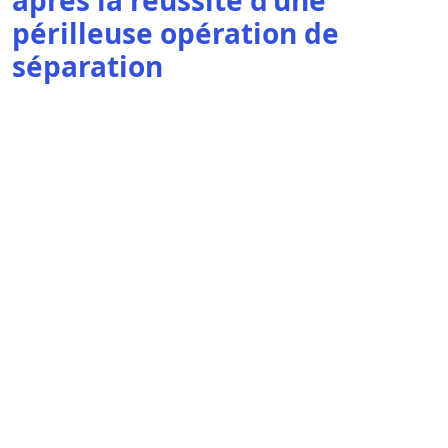
après la réussite d’une
périlleuse opération de
séparation