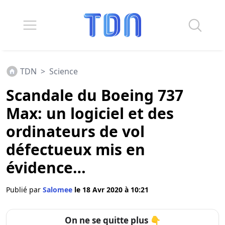
TDN
>
Science
Scandale du Boeing 737
Max: un logiciel et des
ordinateurs de vol
défectueux mis en
évidence…
Publié par
Salomee
le 18 Avr 2020 à 10:21
On ne se quitte plus 👇