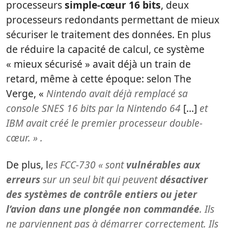
processeurs
simple-cœur 16 bits
, deux
processeurs redondants permettant de mieux
sécuriser le traitement des données. En plus
de réduire la capacité de calcul, ce système
« mieux sécurisé » avait déjà un train de
retard, même à cette époque: selon The
Verge, «
Nintendo avait déjà remplacé sa
console SNES 16 bits par la Nintendo 64
[…]
et
IBM avait créé le premier processeur double-
cœur. » .
De plus, l
es FCC-730 « sont
vulnérables aux
erreurs
sur un seul bit qui peuvent
désactiver
des systèmes de contrôle entiers ou jeter
l’avion dans une plongée non commandée
. Ils
ne parviennent pas à démarrer correctement. Ils