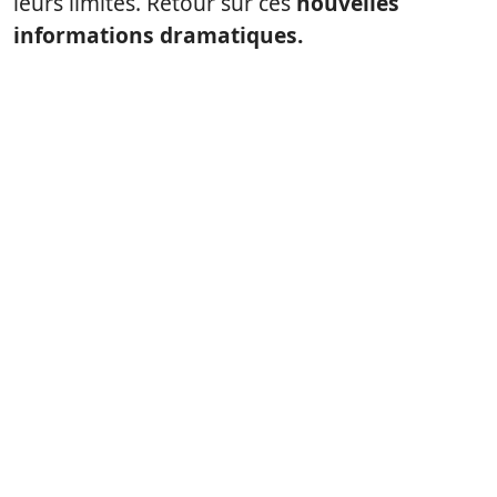
leurs limites. Retour sur ces
nouvelles
informations dramatiques.