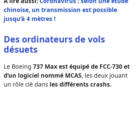
À lire aussi:
Coronavirus : selon une étude
chinoise, un transmission est possible
jusqu’à 4 mètres !
Des ordinateurs de vols
désuets
Le Boeing
737 Max est équipé de FCC-730 et
d’un logiciel nommé MCAS
, les deux jouant
un rôle clé dans
les différents crashs.