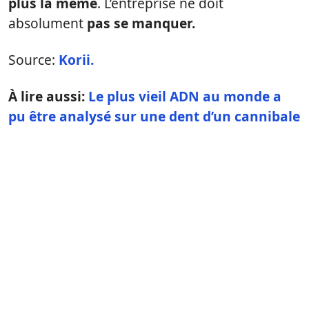
plus la même
. L’entreprise ne doit
absolument
pas se manquer.
Source:
Korii.
À lire aussi:
Le plus vieil ADN au monde a
pu être analysé sur une dent d’un cannibale