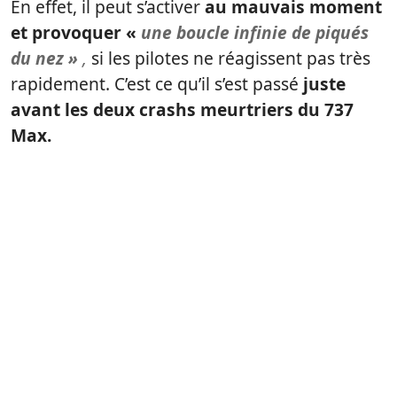
En effet, il peut s’activer
au mauvais moment
et provoquer «
une boucle infinie de piqués
du nez »
,
si les pilotes ne réagissent pas très
rapidement. C’est ce qu’il s’est passé
juste
avant les deux crashs meurtriers du 737
Max.