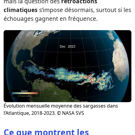
mais la question des
rétroactions
climatiques
s’impose désormais, surtout si les
échouages gagnent en fréquence.
Évolution mensuelle moyenne des sargasses dans
l’Atlantique, 2018-2023. © NASA SVS
Ce que montrent les