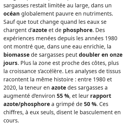
sargasses restait limitée au large, dans un
océan
globalement pauvre en nutriments.
Sauf que tout change quand les eaux se
chargent d’
azote
et de
phosphore
. Des
expériences menées depuis les années 1980
ont montré que, dans une eau enrichie, la
biomasse
de sargasses peut
doubler en onze
jours
. Plus la zone est proche des côtes, plus
la croissance s’accélère. Les analyses de tissus
racontent la même histoire : entre 1980 et
2020, la teneur en
azote
des sargasses a
augmenté d’environ
55 %
, et leur
rapport
azote/phosphore
a grimpé de
50 %
. Ces
chiffres, à eux seuls, disent le basculement en
cours.