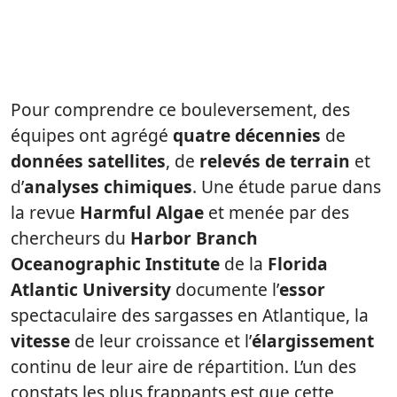
Pour comprendre ce bouleversement, des
équipes ont agrégé
quatre décennies
de
données satellites
, de
relevés de terrain
et
d’
analyses chimiques
. Une étude parue dans
la revue
Harmful Algae
et menée par des
chercheurs du
Harbor Branch
Oceanographic Institute
de la
Florida
Atlantic University
documente l’
essor
spectaculaire des sargasses en Atlantique, la
vitesse
de leur croissance et l’
élargissement
continu de leur aire de répartition. L’un des
constats les plus frappants est que cette