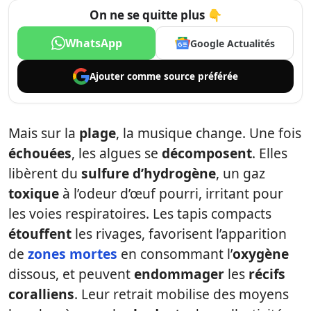
On ne se quitte plus 👇
WhatsApp
Google Actualités
Ajouter comme
source préférée
Mais sur la
plage
, la musique change. Une fois
échouées
, les algues se
décomposent
. Elles
libèrent du
sulfure d’hydrogène
, un gaz
toxique
à l’odeur d’œuf pourri, irritant pour
les voies respiratoires. Les tapis compacts
étouffent
les rivages, favorisent l’apparition
de
zones mortes
en consommant l’
oxygène
dissous, et peuvent
endommager
les
récifs
coralliens
. Leur retrait mobilise des moyens