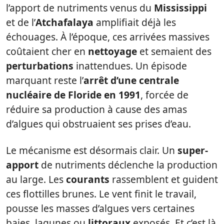
l’apport de nutriments venus du
Mississippi
et de l’
Atchafalaya
amplifiait déjà les
échouages. À l’époque, ces arrivées massives
coûtaient cher en
nettoyage
et semaient des
perturbations
inattendues. Un épisode
marquant reste l’
arrêt d’une centrale
nucléaire de Floride en 1991
, forcée de
réduire sa production à cause des amas
d’algues qui obstruaient ses prises d’eau.
Le mécanisme est désormais clair. Un
super-
apport
de nutriments déclenche la production
au large. Les
courants
rassemblent et guident
ces flottilles brunes. Le vent finit le travail,
pousse les masses d’algues vers certaines
baies, lagunes ou
littoraux
exposés. Et c’est là