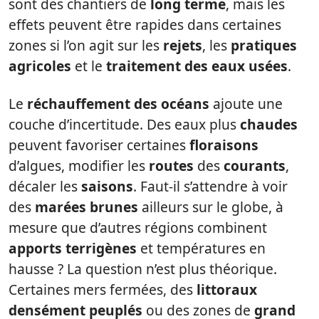
sont des chantiers de
long terme
, mais les
effets peuvent être rapides dans certaines
zones si l’on agit sur les
rejets
, les
pratiques
agricoles
et le
traitement des eaux usées
.
Le
réchauffement des océans
ajoute une
couche d’incertitude. Des eaux plus
chaudes
peuvent favoriser certaines
floraisons
d’algues, modifier les
routes
des
courants
,
décaler les
saisons
. Faut-il s’attendre à voir
des
marées brunes
ailleurs sur le globe, à
mesure que d’autres régions combinent
apports terrigènes
et températures en
hausse ? La question n’est plus théorique.
Certaines mers fermées, des
littoraux
densément peuplés
ou des zones de
grand