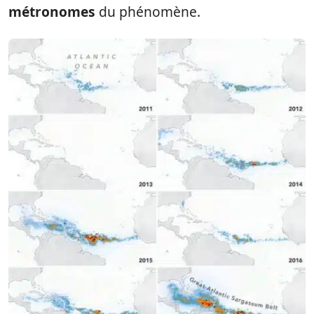
métronomes
du phénomène.