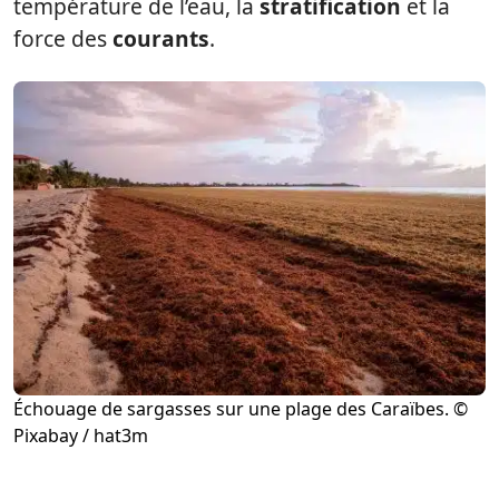
température de l’eau, la
stratification
et la
force des
courants
.
Échouage de sargasses sur une plage des Caraïbes. ©
Pixabay / hat3m