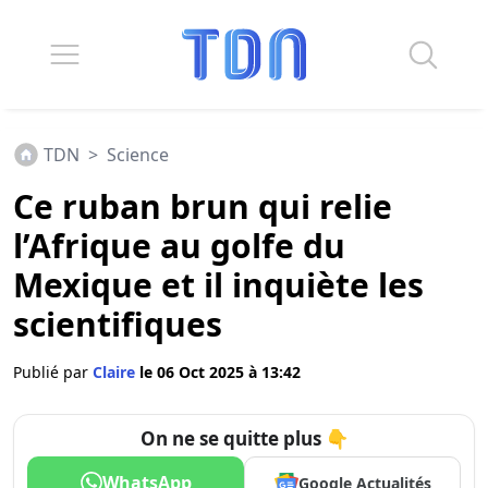
TDN
>
Science
Ce ruban brun qui relie
l’Afrique au golfe du
Mexique et il inquiète les
scientifiques
Publié par
Claire
le 06 Oct 2025 à 13:42
On ne se quitte plus 👇
WhatsApp
Google Actualités