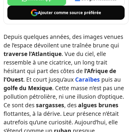
Ajouter comme
source préférée
Depuis quelques années, des images venues
de l’espace dévoilent une traînée brune qui
traverse l’Atlantique
. Vue du ciel, elle
ressemble à une cicatrice, un long trait
hésitant qui part des côtes de
l’Afrique de
l’Ouest
. Et court jusqu’aux
Caraïbes
puis au
golfe du Mexique
. Cette masse n’est pas une
pollution pétrolière, ni une illusion d’optique.
Ce sont des
sargasses
, des
algues brunes
flottantes, à la dérive. Leur présence n’était
autrefois qu’une curiosité. Aujourd’hui, elle
s’étend comme un
ruban
presque