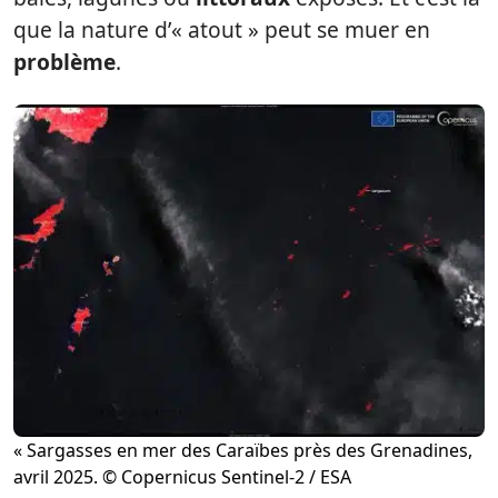
que la nature d’« atout » peut se muer en
problème
.
« Sargasses en mer des Caraïbes près des Grenadines,
avril 2025. © Copernicus Sentinel-2 / ESA