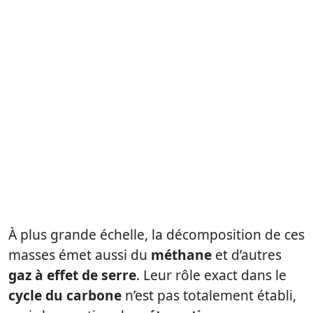
À plus grande échelle, la décomposition de ces
masses émet aussi du
méthane
et d’autres
gaz à effet de serre
. Leur rôle exact dans le
cycle du carbone
n’est pas totalement établi,