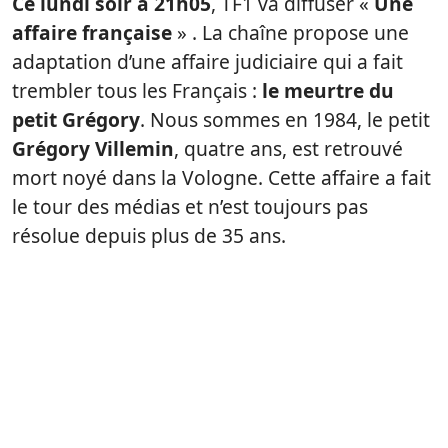
Ce lundi soir à 21h05
, TF1 va diffuser «
Une
affaire française
» . La chaîne propose une
adaptation d’une affaire judiciaire qui a fait
trembler tous les Français :
le meurtre du
petit Grégory
. Nous sommes en 1984, le petit
Grégory Villemin
, quatre ans, est retrouvé
mort noyé dans la Vologne. Cette affaire a fait
le tour des médias et n’est toujours pas
résolue depuis plus de 35 ans.