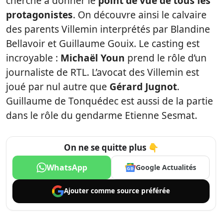
cherche à donner le
point de vue de tous les
protagonistes
. On découvre ainsi le calvaire
des parents Villemin interprétés par Blandine
Bellavoir et Guillaume Gouix. Le casting est
incroyable :
Michaël Youn
prend le rôle d’un
journaliste de RTL. L’avocat des Villemin est
joué par nul autre que
Gérard Jugnot
.
Guillaume de Tonquédec est aussi de la partie
dans le rôle du gendarme Etienne Sesmat.
On ne se quitte plus 👇
WhatsApp
Google Actualités
Ajouter comme
source préférée