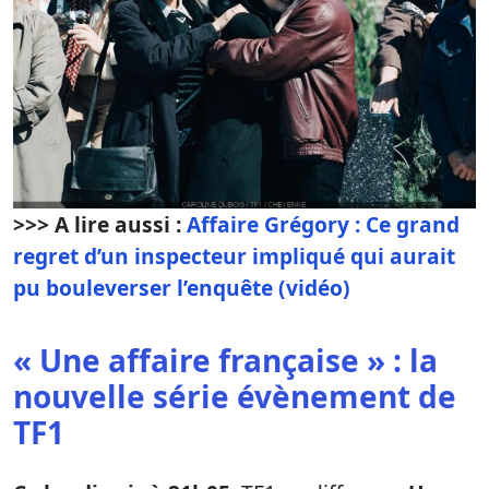
>>> A lire aussi :
Affaire Grégory : Ce grand
regret d’un inspecteur impliqué qui aurait
pu bouleverser l’enquête (vidéo)
« Une affaire française » : la
nouvelle série évènement de
TF1