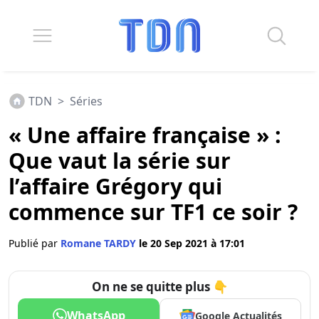
TDN
>
Séries
« Une affaire française » :
Que vaut la série sur
l’affaire Grégory qui
commence sur TF1 ce soir ?
Publié par
Romane TARDY
le 20 Sep 2021 à 17:01
On ne se quitte plus 👇
WhatsApp
Google Actualités