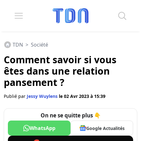
TDN
>
Société
Comment savoir si vous
êtes dans une relation
pansement ?
Publié par
Jessy Wuylens
le 02 Avr 2023 à 15:39
On ne se quitte plus 👇
WhatsApp
Google Actualités