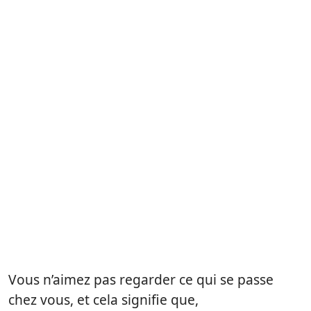
Vous n’aimez pas regarder ce qui se passe
chez vous, et cela signifie que,