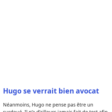
Hugo se verrait bien avocat
Néanmoins, Hugo ne pense pas être un
surdoué. Il n’a d’ailleurs jamais fait de test afin