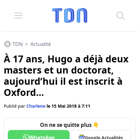
TDN
>
Actualité
À 17 ans, Hugo a déjà deux
masters et un doctorat,
aujourd’hui il est inscrit à
Oxford…
Publié par
Charlene
le 15 Mai 2018 à 7:11
On ne se quitte plus 👇
WhatsApp
Google Actualités