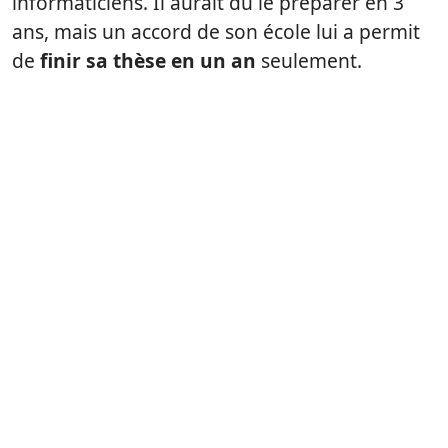
informaticiens. Il aurait dû le préparer en 3
ans, mais un accord de son école lui a permit
de
finir sa thèse en un an
seulement.