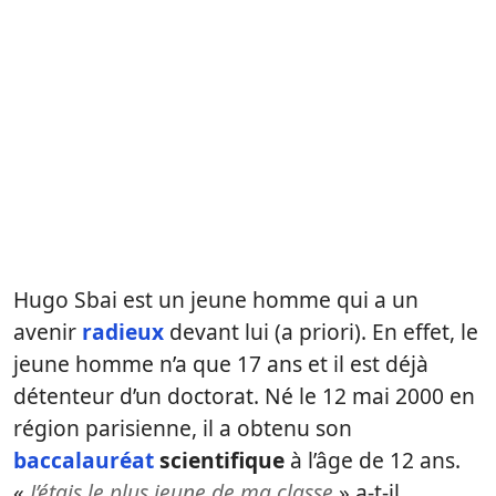
Hugo Sbai est un jeune homme qui a un
avenir
radieux
devant lui (a priori). En effet, le
jeune homme n’a que 17 ans et il est déjà
détenteur d’un doctorat. Né le 12 mai 2000 en
région parisienne, il a obtenu son
baccalauréat
scientifique
à l’âge de 12 ans.
«
J’étais le plus jeune de ma classe
» a-t-il