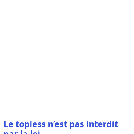
Le topless n’est pas interdit
par la loi