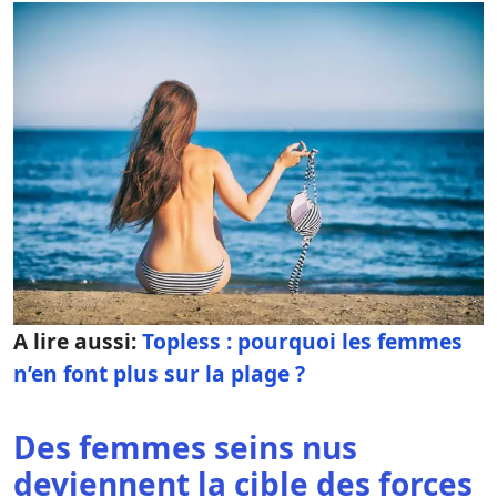
A lire aussi:
Topless : pourquoi les femmes
n’en font plus sur la plage ?
Des femmes seins nus
deviennent la cible des forces