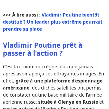
>>> À lire aussi :
Vladimir Poutine bientôt
destitué ? Un leader plus extrême pourrait
prendre sa place
Vladimir Poutine prêt à
passer à l’action ?
C’est la crainte qui règne plus que jamais
après avoir aperçu ces effrayantes images. En
effet,
grâce à une plateforme d’espionnage
américaine
, des clichés satellites ont permis
de constater qu’une base militaire de l’armée
aérienne russe,
située à Olenya en Russie
et
sur les ordres de Vladimir Poutine, venait