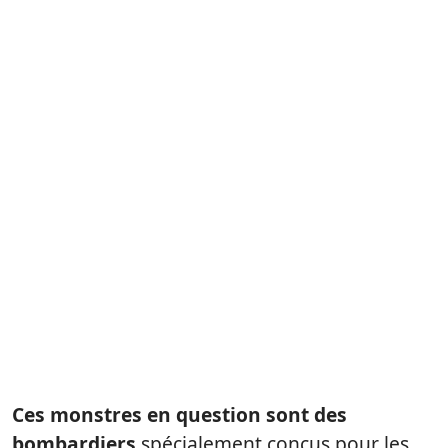
Ces monstres en question sont des
bombardiers
spécialement conçus pour les