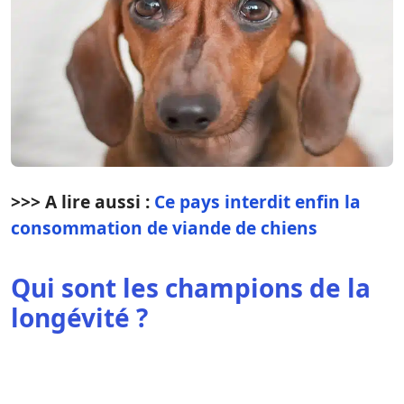
>>> A lire aussi :
Ce pays interdit enfin la
consommation de viande de chiens
Qui sont les champions de la
longévité ?