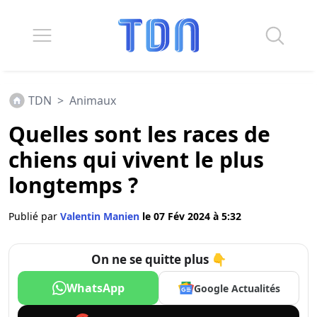
TDN
>
Animaux
Quelles sont les races de
chiens qui vivent le plus
longtemps ?
Publié par
Valentin Manien
le 07 Fév 2024 à 5:32
On ne se quitte plus 👇
WhatsApp
Google Actualités