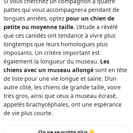
Si vous cherchez un compagnon à quatre
pattes qui vous accompagnera pendant de
longues années, optez
pour un chien de
petite ou moyenne taille
. L’étude a révélé
que ces canidés ont tendance à vivre plus
longtemps que leurs homologues plus
imposants. Un critère important est
également la longueur du museau.
Les
chiens avec un museau allongé
sont en tête
de liste pour une vie longue et saine. D’un
autre côté, les chiens de grande taille, voire
très gros, ainsi que ceux à museau écrasé,
appelés brachycéphales, ont une espérance
de vie plus courte.
On ne se quitte plus 👇