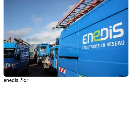
enedis @dr