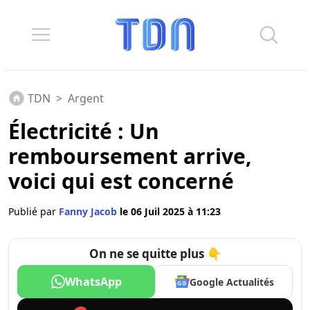
TDN
>
Argent
Électricité : Un
remboursement arrive,
voici qui est concerné
Publié par
Fanny Jacob
le 06 Juil 2025 à 11:23
On ne se quitte plus 👇
WhatsApp
Google Actualités