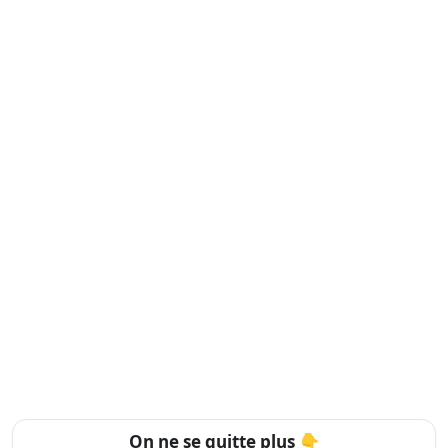
On ne se quitte plus 👇