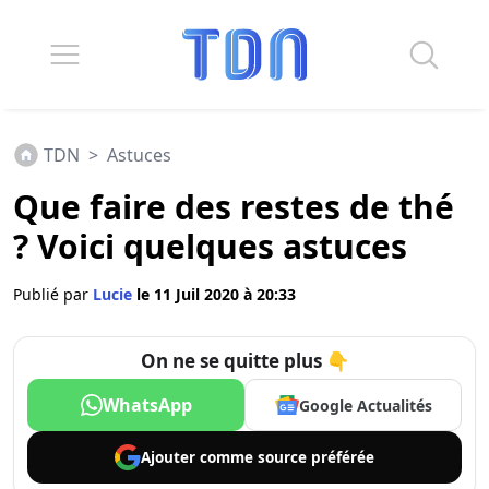
TDN
>
Astuces
Que faire des restes de thé
? Voici quelques astuces
Publié par
Lucie
le 11 Juil 2020 à 20:33
On ne se quitte plus 👇
WhatsApp
Google Actualités
Ajouter comme
source préférée