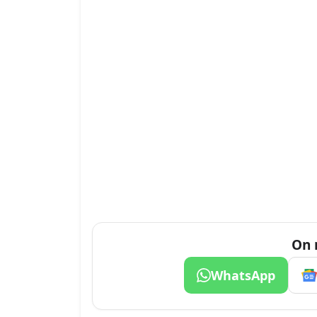
On 
WhatsApp