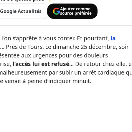
Ajouter comme
Google Actualités
source préférée
l’on s’apprête à vous conter. Et pourtant,
la
… Près de Tours, ce dimanche 25 décembre, soir
présentée aux urgences pour des douleurs
rise,
l’accès lui est refusé
… De retour chez elle, e
a malheureusement par subir un arrêt cardiaque qu
oge venait à peine d’indiquer minuit.