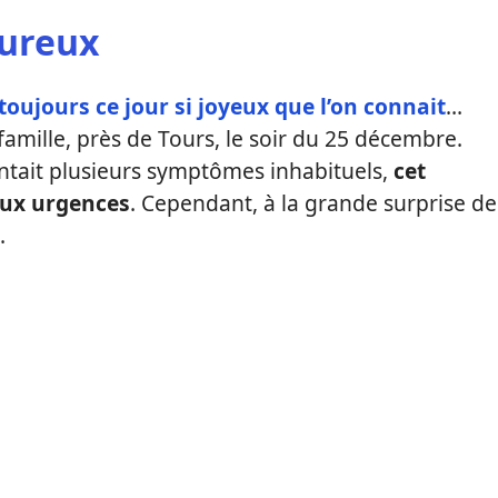
eureux
toujours ce jour si joyeux que l’on connait
…
 famille, près de Tours, le soir du 25 décembre.
ntait plusieurs symptômes inhabituels,
cet
aux urgences
. Cependant, à la grande surprise de
.