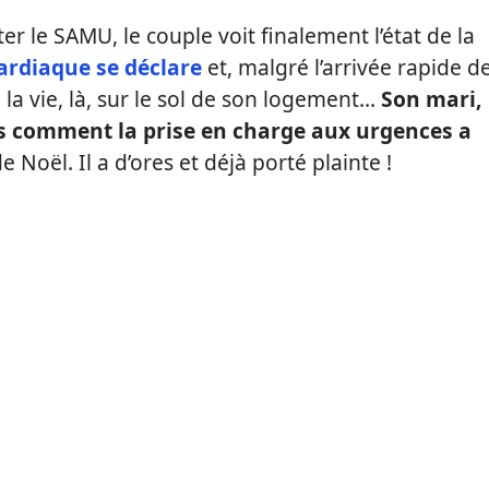
ter le SAMU, le couple voit finalement l’état de la
ardiaque se déclare
et, malgré l’arrivée rapide d
e la vie, là, sur le sol de son logement…
Son mari,
s comment la prise en charge aux urgences a
e Noël. Il a d’ores et déjà porté plainte !