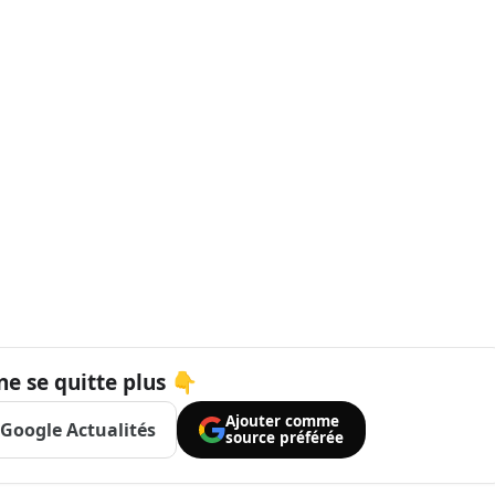
ne se quitte plus 👇
Ajouter comme
Google Actualités
source préférée