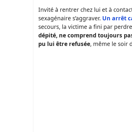
Invité à rentrer chez lui et à contac
sexagénaire s’aggraver.
Un arrêt c
secours, la victime a fini par perdr
dépité, ne comprend toujours pa
pu lui être refusée
, même le soir d