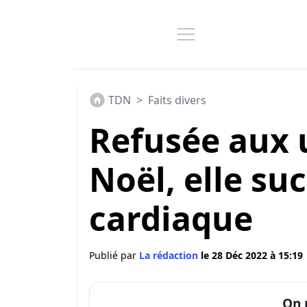
TDN
>
Faits divers
Refusée aux u
Noël, elle su
cardiaque
Publié par
La rédaction
le 28 Déc 2022 à 15:19
On 