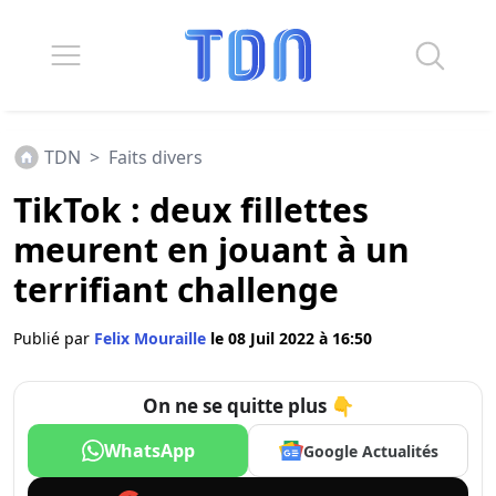
TDN
>
Faits divers
TikTok : deux fillettes
meurent en jouant à un
terrifiant challenge
Publié par
Felix Mouraille
le 08 Juil 2022 à 16:50
On ne se quitte plus 👇
WhatsApp
Google Actualités