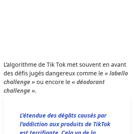
L’algorithme de Tik Tok met souvent en avant
des défis jugés dangereux comme le
« labello
challenge »
ou encore le
« déodorant
challenge ».
L’étendue des dégâts causés par
l’addiction aux produits de TikTok
est terrifiante. Cela va de la