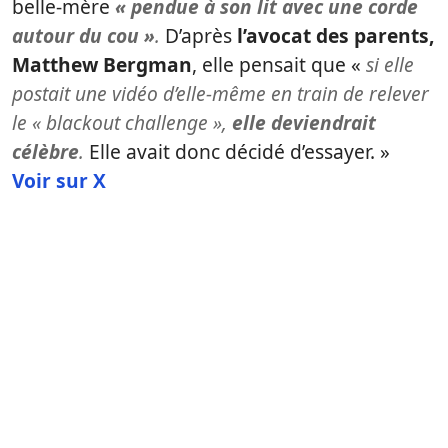
belle-mère
« pendue à son lit avec une corde
autour du cou »
.
D’après
l’avocat des parents,
Matthew Bergman
, elle pensait que «
si elle
postait une vidéo d’elle-même en train de relever
le « blackout challenge »,
elle deviendrait
célèbre
.
Elle avait donc décidé d’essayer. »
Voir sur X