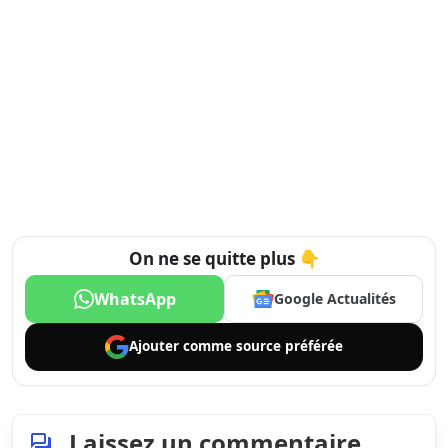
On ne se quitte plus 👇
WhatsApp
Google Actualités
Ajouter comme
source préférée
Laissez un commentaire