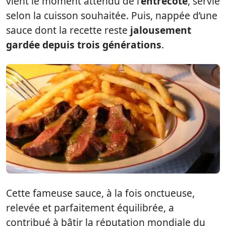
vient le moment attendu de l’
entrecôte
, servie
selon la cuisson souhaitée. Puis, nappée d’une
sauce dont la recette reste
jalousement
gardée depuis trois générations
.
Cette fameuse sauce, à la fois onctueuse,
relevée et parfaitement équilibrée, a
contribué à bâtir la réputation mondiale du