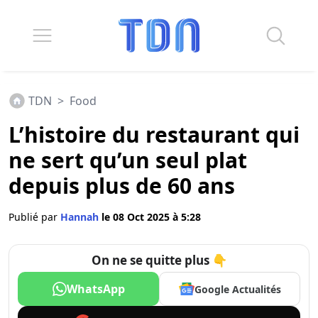
TDN
>
Food
L’histoire du restaurant qui
ne sert qu’un seul plat
depuis plus de 60 ans
Publié par
Hannah
le 08 Oct 2025 à 5:28
On ne se quitte plus 👇
WhatsApp
Google Actualités