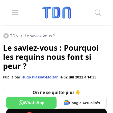
TDN
>
Le saviez-vous ?
Le saviez-vous : Pourquoi
les requins nous font si
peur ?
Publié par
Hugo Plassot-Moizan
le 02 Juil 2022 à 14:35
On ne se quitte plus 👇
WhatsApp
Google Actualités