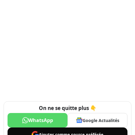
On ne se quitte plus 👇
WhatsApp
Google Actualités
Ajouter comme
source préférée