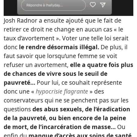
Josh Radnor a ensuite ajouté que le fait de
retirer ce droit ne change en aucun cas « le
taux d’avortement ». Voter une telle loi serait
donc
le rendre désormais illégal.
De plus, il
faut savoir que lorsqu’une femme se voit
refuser un avortement,
elle a quatre fois plus
de chances de vivre sous le seuil de
pauvreté…
Pour lui, ce souhait représente
donc une «
hypocrisie flagrante
» des
conservateurs qui ne se penchent pas sur les
questions
des abus sexuels, de l’éradication
de la pauvreté, ou bien encore de la peine
de mort, de l’incarcération de masse…
Ou
enfin du
manque d’accès aux soins de santé