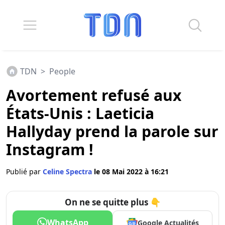
TDN
>
People
Avortement refusé aux
États-Unis : Laeticia
Hallyday prend la parole sur
Instagram !
Publié par
Celine Spectra
le 08 Mai 2022 à 16:21
On ne se quitte plus 👇
WhatsApp
Google Actualités